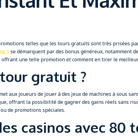
promotions telles que les tours gratuits sont très prisées par
no 1
se démarquent par des bonus généreux, notamment des p
 offrant une telle promotion et comment en tirer le meilleur
tour gratuit ?
rmet aux joueurs de jouer à des jeux de machines à sous sans
e, offrant la possibilité de gagner des gains réels sans ris
 ou de promotions spéciales.
es casinos avec 80 t