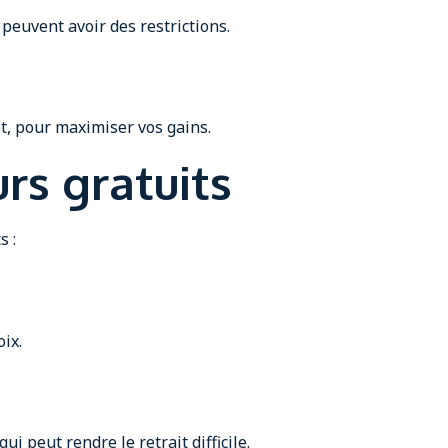
peuvent avoir des restrictions.
t, pour maximiser vos gains.
rs gratuits
s :
oix.
i peut rendre le retrait difficile.