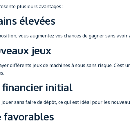
présente plusieurs avantages :
ains élevées
sposition, vous augmentez vos chances de gagner sans avoir à
uveaux jeux
ayer différents jeux de machines à sous sans risque. C’est 
s.
inancier initial
jouer sans faire de dépôt, ce qui est idéal pour les nouveau
 favorables