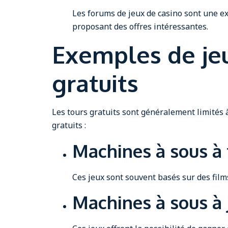
Les forums de jeux de casino sont une e
proposant des offres intéressantes.
Exemples de jeu
gratuits
Les tours gratuits sont généralement limités 
gratuits :
Machines à sous à
Ces jeux sont souvent basés sur des film
Machines à sous à 