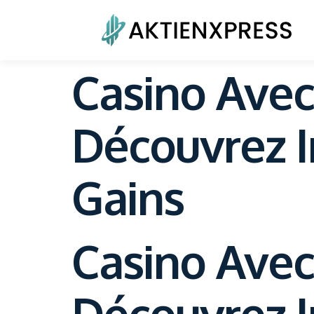
Casino Avec 
Découvrez I
Gains
Casino Avec 
Découvrez I