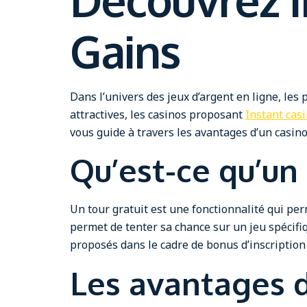
Gains
Dans l’univers des jeux d’argent en ligne, les 
attractives, les casinos proposant
Instant casi
vous guide à travers les avantages d’un casino
Qu’est-ce qu’un 
Un tour gratuit est une fonctionnalité qui pe
permet de tenter sa chance sur un jeu spécifiqu
proposés dans le cadre de bonus d’inscription
Les avantages d