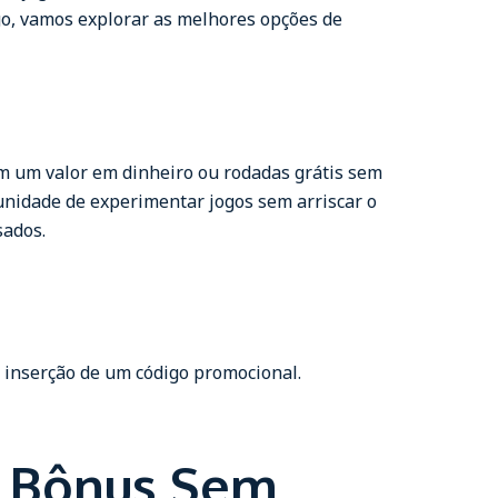
go, vamos explorar as melhores opções de
m um valor em dinheiro ou rodadas grátis sem
tunidade de experimentar jogos sem arriscar o
sados.
 inserção de um código promocional.
m Bônus Sem