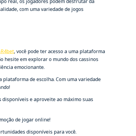
po real, os jogadores podem desfrutar da
ualidade, com uma variedade de jogos
BR4bet
, você pode ter acesso a uma plataforma
ão hesite em explorar o mundo dos cassinos
iência emocionante.
 plataforma de escolha. Com uma variedade
ando!
s disponíveis e aproveite ao máximo suas
emoção de jogar online!
tunidades disponíveis para você.