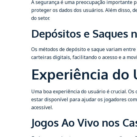
A segurança é uma preocupação importante pa
proteger os dados dos usuários. Além disso, 
do setor.
Depósitos e Saques n
Os métodos de depósito e saque variam entre 
carteiras digitais, facilitando o acesso e a m
Experiência do 
Uma boa experiência do usuário é crucial. Os c
estar disponível para ajudar os jogadores co
acessível.
Jogos Ao Vivo nos Ca