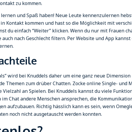
 Kontakt zu kommen.
 lernen und Spaß haben! Neue Leute kennenzulernen hebst 
in Kontakt kommen und hast so die Möglichkeit mit verschi
 du einfach “Weiter” klicken. Wenn du nur mit Frauen chatt
he auch nach Geschlecht filtern. Per Website und App kann
ernen.
achteile
uals” wird bei Knuddels daher um eine ganz neue Dimension 
de Themen zum drüber Chatten. Zocke online Single- und Mu
Vielzahl an Spielen. Bei Knuddels kannst du viele Funktion
len im Chat andere Menschen ansprechen, die Kommunikation
n aufzubauen. Richtig hässlich kann es sein, wenn Omegle
ten noch nicht ausgetauscht werden konnten.
tenlos?