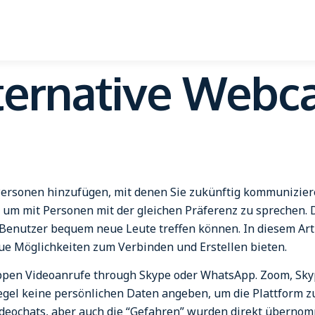
ternative Webc
 Personen hinzufügen, mit denen Sie zukünftig kommunizier
um mit Personen mit der gleichen Präferenz zu sprechen. Di
 Benutzer bequem neue Leute treffen können. In diesem Art
neue Möglichkeiten zum Verbinden und Erstellen bieten.
uppen Videoanrufe through Skype oder WhatsApp. Zoom, Sk
egel keine persönlichen Daten angeben, um die Plattform z
Videochats, aber auch die “Gefahren” wurden direkt überno