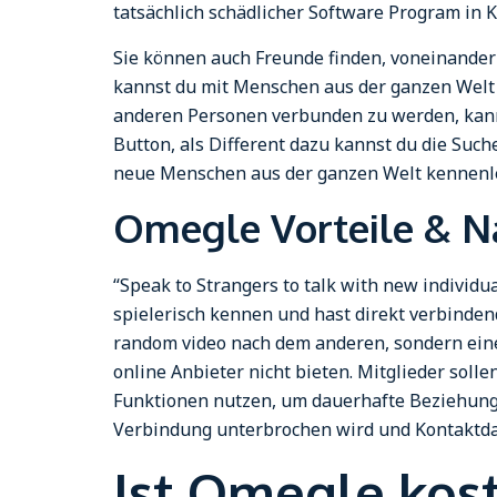
tatsächlich schädlicher Software Program in
Sie können auch Freunde finden, voneinander
kannst du mit Menschen aus der ganzen Welt 
anderen Personen verbunden zu werden, kannst
Button, als Different dazu kannst du die Suc
neue Menschen aus der ganzen Welt kennenl
Omegle Vorteile & N
“Speak to Strangers to talk with new individ
spielerisch kennen und hast direkt verbinden
random video nach dem anderen, sondern eine 
online Anbieter nicht bieten. Mitglieder sol
Funktionen nutzen, um dauerhafte Beziehunge
Verbindung unterbrochen wird und Kontaktda
Ist Omegle kos