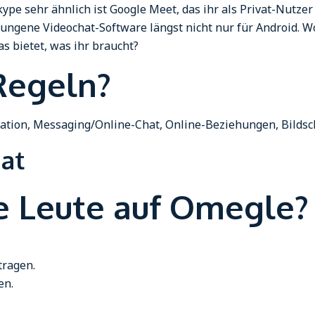
pe sehr ähnlich ist Google Meet, das ihr als Privat-Nutzer 
lungene Videochat-Software längst nicht nur für Android. 
as bietet, was ihr braucht?
Regeln?
tion, Messaging/Online-Chat, Online-Beziehungen, Bilds
hat
 Leute auf Omegle?
tragen.
en.