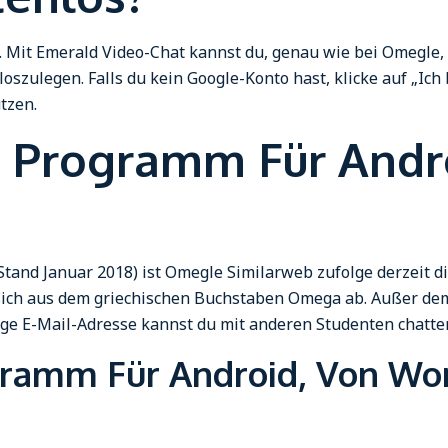
. Mit Emerald Video-Chat kannst du, genau wie bei Omegle,
loszulegen. Falls du kein Google-Konto hast, klicke auf „Ich
tzen.
s Programm Für Andr
tand Januar 2018) ist Omegle Similarweb zufolge derzeit di
ich aus dem griechischen Buchstaben Omega ab. Außer dem 
ege E-Mail-Adresse kannst du mit anderen Studenten chatte
gramm Für Android, Von W