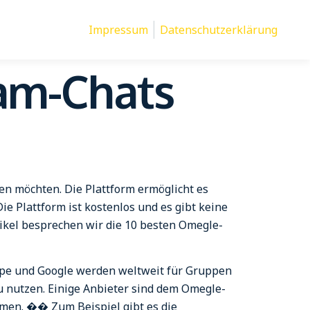
Impressum
Datenschutzerklärung
am-Chats
en möchten. Die Plattform ermöglicht es
e Plattform ist kostenlos und es gibt keine
ikel besprechen wir die 10 besten Omegle-
ype und Google werden weltweit für Gruppen
u nutzen. Einige Anbieter sind dem Omegle-
mmen. �� Zum Beispiel gibt es die