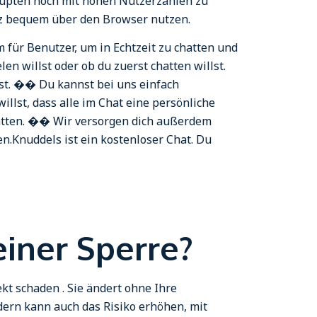
haupten noch mit hohen Nutzerzahlen zu
nz bequem über den Browser nutzen.
für Benutzer, um in Echtzeit zu chatten und
n willst oder ob du zuerst chatten willst.
nst. �� Du kannst bei uns einfach
lst, dass alle im Chat eine persönliche
hatten. �� Wir versorgen dich außerdem
n.Knuddels ist ein kostenloser Chat. Du
iner Sperre?
kt schaden . Sie ändert ohne Ihre
dern kann auch das Risiko erhöhen, mit