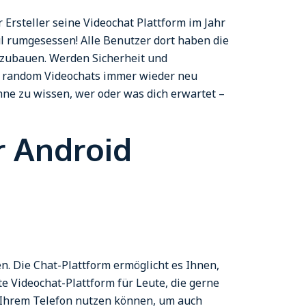
Ersteller seine Videochat Plattform im Jahr
ul rumgesessen! Alle Benutzer dort haben die
fzubauen. Werden Sicherheit und
bei random Videochats immer wieder neu
hne zu wissen, wer oder was dich erwartet –
r Android
en. Die Chat-Plattform ermöglicht es Ihnen,
e Videochat-Plattform für Leute, die gerne
uf Ihrem Telefon nutzen können, um auch