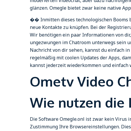
moderierten Videochat, aber dazu nachfolgen
glänzen. Omegle bietet zwar keine native Ap
�� Inmitten dieses technologischen Booms bot
neue Kontakte zu knüpfen. Bei der Registrieru
Wir benötigen ein paar Informationen von dir
ungezwungen im Chatroom unterwegs sein und 
Nachricht von dir sehen, kannst du einfach 
regelmäßig mit coolen Updates der Apps, dami
kannst jederzeit wiederkommen und einfach we
Ometv Video C
Wie nutzen die
Die Software Omegle.onl ist zwar kein Virus 
Zustimmung Ihre Browsereinstellungen. Dies 