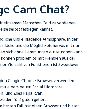
ige Cam Chat?
 mit einsamen Menschen Geld zu verdienen.
eise selbst festlegen kannst.
undliche und einladende Atmosphäre, in der
rfläche und die Möglichkeit hervor, mit nur
er man sich ohne Hemmungen austauschen kann.
er können problemlos mit Fremden aus der
er Vielzahl von Funktionen ist Sweetlover
e den Google Chrome-Browser verwenden.
 mit einem neuen Social Highscore.
ten) und Zoės Papa Ryan.
zu den fünf guten gehört.
 besten Fall nur einen Browser und bietet