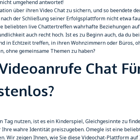
nicht umgehend antwortet!
tion über ihren Video Chat zu sichern, und so beendete der 
 nach der Schließung seiner Erfolgsplattform nicht etwa fa
e beliebten live Chattertreffen wahrhafte Beziehungen au
ndlichkeit auch recht hoch. Ist es zu Beginn auch, da du 
d in Echtzeit treffen, in ihren Wohnzimmern oder Büros, o
nden, ohne gemeinsame Themen zu haben?
Videoanrufe Chat Fü
ostenlos?
Tag nutzen, ist es ein Kinderspiel, Gleichgesinnte zu find
 Ihre wahre Identität preiszugeben. Omegle ist eine beliebt
ten. Wir zeigen Ihnen, wie Sie diese Videochat-Plattform a