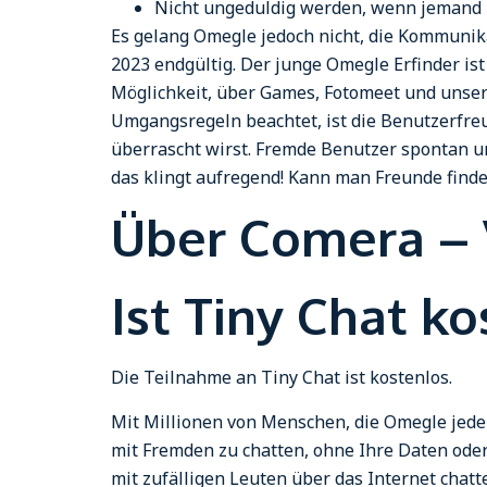
Nicht ungeduldig werden, wenn jemand 
Es gelang Omegle jedoch nicht, die Kommunika
2023 endgültig. Der junge Omegle Erfinder ist
Möglichkeit, über Games, Fotomeet und unser
Umgangsregeln beachtet, ist die Benutzerfreu
überrascht wirst. Fremde Benutzer spontan un
das klingt aufregend! Kann man Freunde fi
Über Comera – 
Ist Tiny Chat k
Die Teilnahme an Tiny Chat ist kostenlos.
Mit Millionen von Menschen, die Omegle jeden 
mit Fremden zu chatten, ohne Ihre Daten oder
mit zufälligen Leuten über das Internet chat