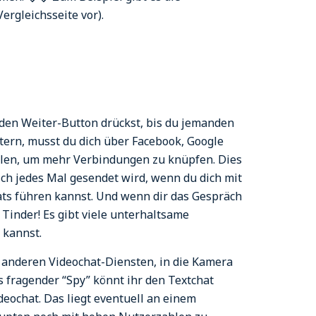
ergleichsseite vor).
 den Weiter-Button drückst, bis du jemanden
ltern, musst du dich über Facebook, Google
ilen, um mehr Verbindungen zu knüpfen. Dies
isch jedes Mal gesendet wird, wenn du dich mit
ats führen kannst. Und wenn dir das Gespräch
Tinder! Es gibt viele unterhaltsame
 kannst.
bei anderen Videochat-Diensten, in die Kamera
ls fragender “Spy” könnt ihr den Textchat
deochat. Das liegt eventuell an einem